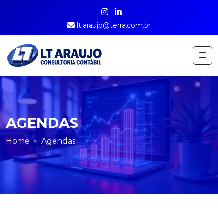
lt.araujo@terra.com.br
AGENDAS
Home
Agendas